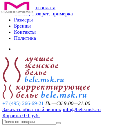
Доставка и оплата
Обмен, возврат, примерка
Размеры
Бренды
Контакты
Политика
+7 (495) 266-69-21
Пн—Сб 9:00—21:00
Заказать обратный звонок
info@bele.msk.ru
Корзина
0
0 руб.