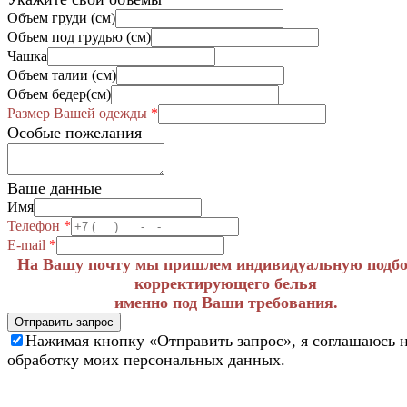
Объем груди (см)
Объем под грудью (см)
Чашка
Объем талии (см)
Объем бедер(см)
Размер Вашей одежды
*
Особые пожелания
Ваше данные
Имя
Телефон
*
E-mail
*
На Вашу почту мы пришлем индивидуальную подб
корректирующего белья
именно под Ваши требования.
Отправить запрос
Нажимая кнопку «Отправить запрос», я соглашаюсь 
обработку моих персональных данных.