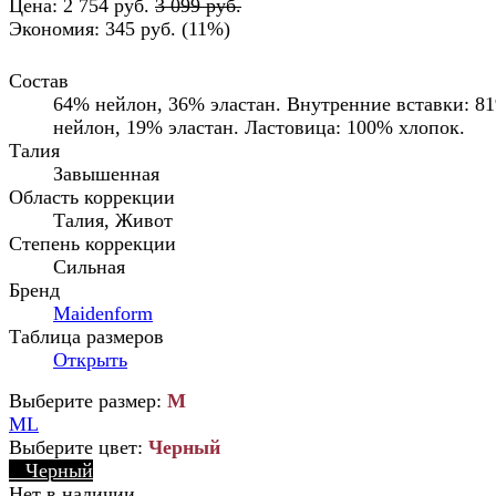
Цена:
2 754 руб.
3 099 руб.
Экономия:
345 руб.
(
11%
)
Состав
64% нейлон, 36% эластан. Внутренние вставки: 8
нейлон, 19% эластан. Ластовица: 100% хлопок.
Талия
Завышенная
Область коррекции
Талия, Живот
Степень коррекции
Сильная
Бренд
Maidenform
Таблица размеров
Открыть
Выберите размер:
M
M
L
Выберите цвет:
Черный
Черный
Нет в наличии