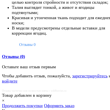
целью контроля стройности и отсутствия складок;
Талия выглядит тонкой, а живот и ягодицы
подтянутыми;
Красивая и утонченная ткань подходит для ежедне
носки;
В модели предусмотрены отдельные вставки для
коррекции ягодиц.
Отзывы
0
Отзывы (
0
)
Оставьте ваш отзыв первым
Чтобы добавить отзыв, пожалуйста,
зарегистрируйтесь
войдите
Отзывы частично или полностью взяты с wildberries.ru
Товар добавлен в корзину
×
Продолжить покупки
Оформить заказ