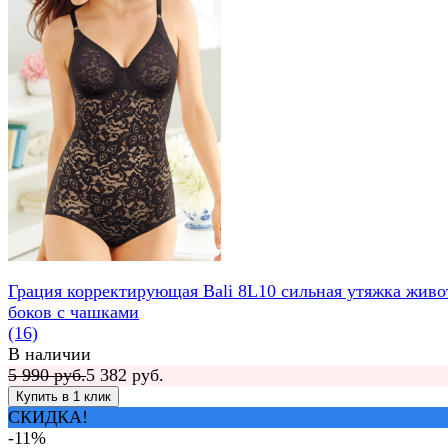
Грация корректирующая Bali 8L10 сильная утяжка живо
боков с чашками
(16)
В наличии
5 990 руб.
5 382 руб.
СКИДКА!
-11%