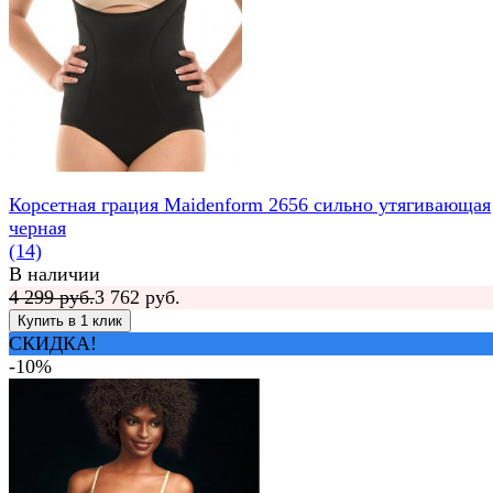
Корсетная грация Maidenform 2656 сильно утягивающая
черная
(14)
В наличии
4 299 руб.
3 762 руб.
СКИДКА!
-10%