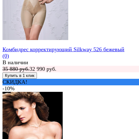
Комбидрес корректирующий Silkway 526 бежевый
(0)
В наличии
35 880 руб.
32 990 руб.
СКИДКА!
-10%