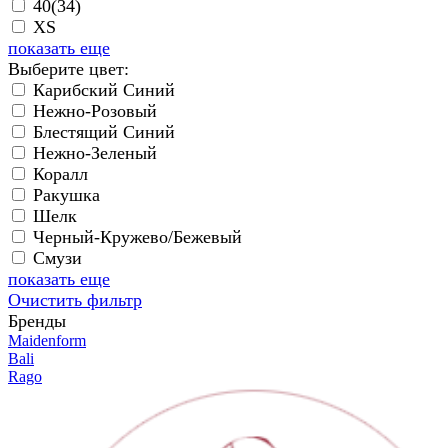
40(34)
XS
показать еще
Выберите цвет:
Карибский Синий
Нежно-Розовый
Блестящий Синий
Нежно-Зеленый
Коралл
Ракушка
Шелк
Черный-Кружево/Бежевый
Смузи
показать еще
Очистить фильтр
Бренды
Maidenform
Bali
Rago