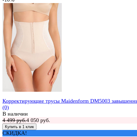
Корректирующие трусы Maidenform DM5003 завышенн
(0)
В наличии
4 499 руб.
4 050 руб.
СКИДКА!