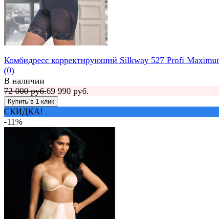
Комбидресс корректирующий Silkway 527 Profi Maxim
(0)
В наличии
72 000 руб.
69 990 руб.
СКИДКА!
-11%