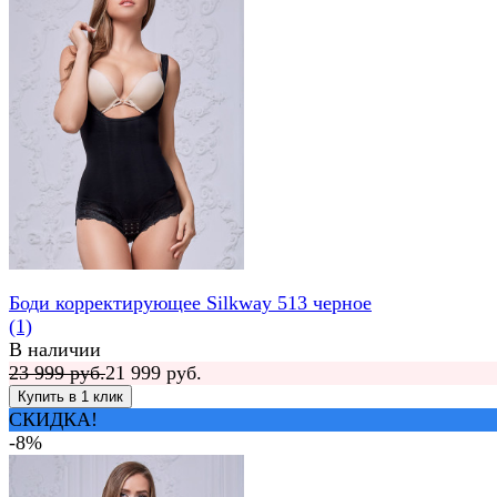
Боди корректирующее Silkway 513 черное
(1)
В наличии
23 999 руб.
21 999 руб.
СКИДКА!
-8%