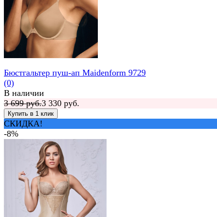
Бюстгальтер пуш-ап Maidenform 9729
(0)
В наличии
3 699 руб.
3 330 руб.
СКИДКА!
-8%