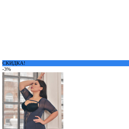
СКИДКА!
-3%