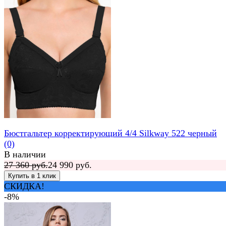
Бюстгальтер корректирующий 4/4 Silkway 522 черный
(0)
В наличии
27 360 руб.
24 990 руб.
СКИДКА!
-8%