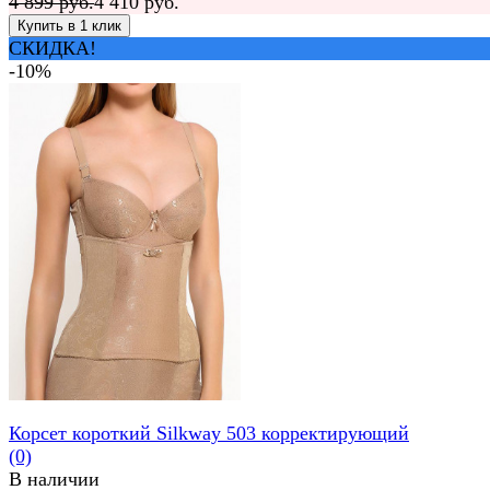
4 899 руб.
4 410 руб.
СКИДКА!
-10%
Корсет короткий Silkway 503 корректирующий
(0)
В наличии