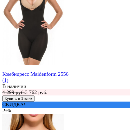
Комбидресс Maidenform 2556
(1)
В наличии
4 299 руб.
3 762 руб.
СКИДКА!
-9%