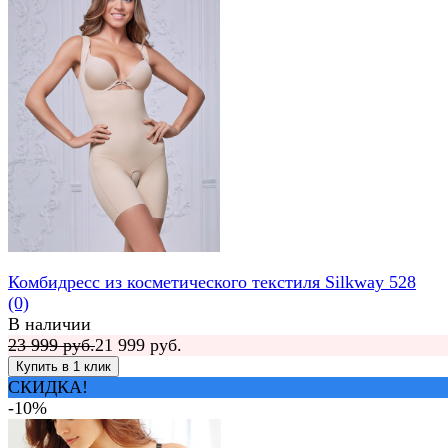
Комбидресс из косметического текстиля Silkway 528
(0)
В наличии
23 999 руб.
21 999 руб.
СКИДКА!
-10%