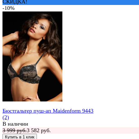
СКИДКА!
-10%
Бюстгальтер пуш-ап Maidenform 9443
(2)
В наличии
3 999 руб.
3 582 руб.