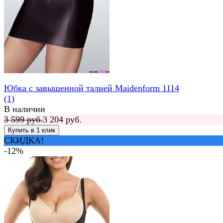
Юбка с завышенной талией Maidenform 1114
(1)
В наличии
3 599 руб.
3 204 руб.
СКИДКА!
-12%