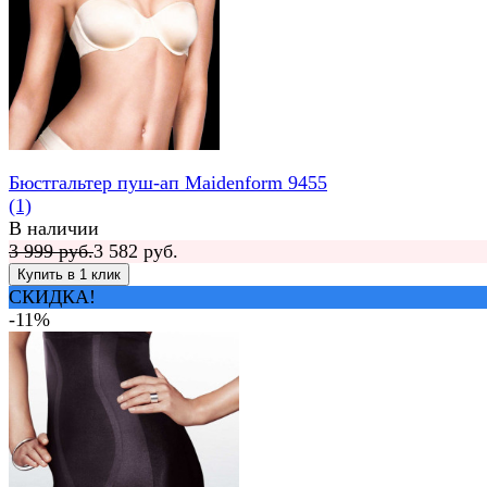
Бюстгальтер пуш-ап Maidenform 9455
(1)
В наличии
3 999 руб.
3 582 руб.
СКИДКА!
-11%