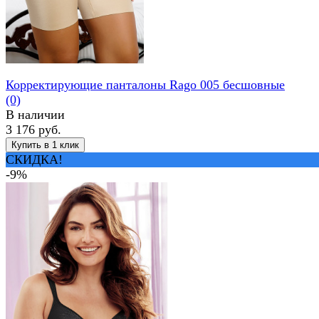
Корректирующие панталоны Rago 005 бесшовные
(0)
В наличии
3 176 руб.
СКИДКА!
-9%