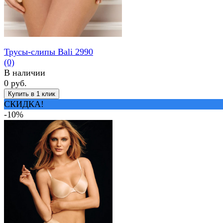
Трусы-слипы Bali 2990
(0)
В наличии
0 руб.
СКИДКА!
-10%