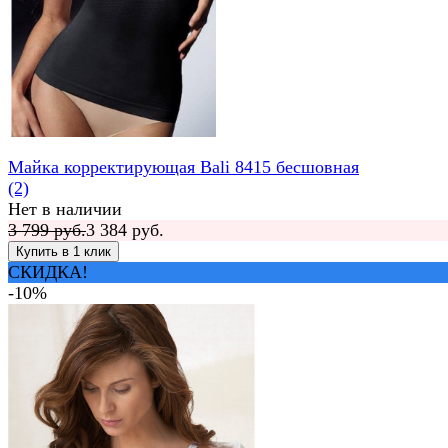
Майка корректирующая Bali 8415 бесшовная
(2)
Нет в наличии
3 799 руб.
3 384 руб.
СКИДКА!
-10%