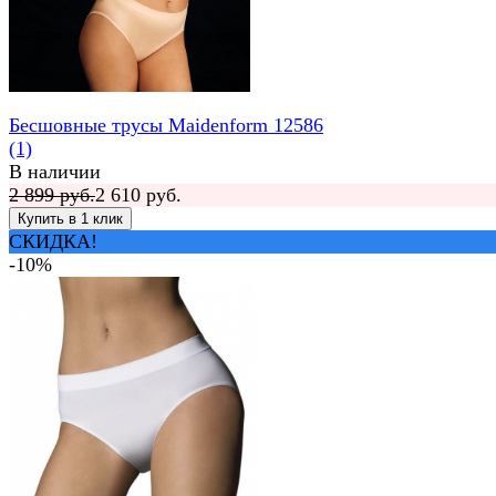
Бесшовные трусы Maidenform 12586
(1)
В наличии
2 899 руб.
2 610 руб.
СКИДКА!
-10%