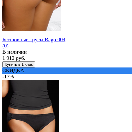
Бесшовные трусы Rago 004
(0)
В наличии
1 912 руб.
СКИДКА!
-17%