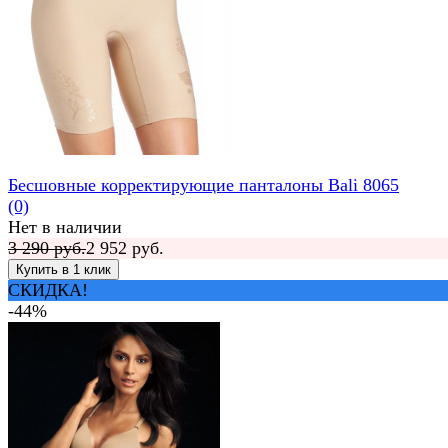
Бесшовные корректирующие панталоны Bali 8065
(0)
Нет в наличии
3 290 руб.
2 952 руб.
СКИДКА!
-44%