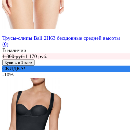
Трусы-слипы Bali 2H63 бесшовные средней высоты
(0)
В наличии
1 300 руб.
1 170 руб.
СКИДКА!
-10%