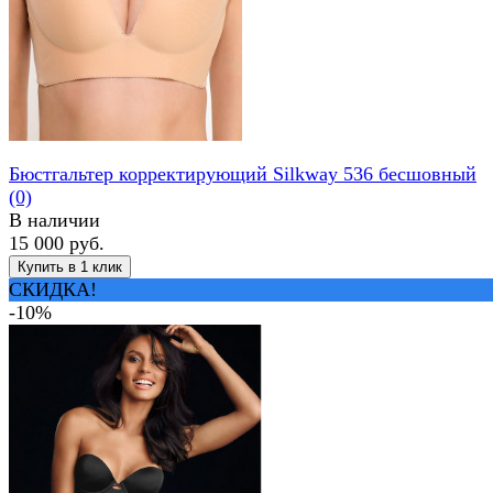
Бюстгальтер корректирующий Silkway 536 бесшовный
(0)
В наличии
15 000 руб.
СКИДКА!
-10%