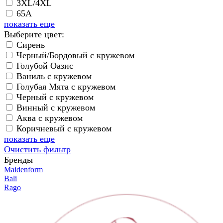
3XL/4XL
65A
показать еще
Выберите цвет:
Сирень
Черный/Бордовый с кружевом
Голубой Оазис
Ваниль с кружевом
Голубая Мята с кружевом
Черный с кружевом
Винный с кружевом
Аква с кружевом
Коричневый с кружевом
показать еще
Очистить фильтр
Бренды
Maidenform
Bali
Rago