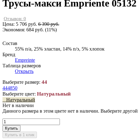
Трусы-макси Empriente 05132
Отзывов: 0
Цена:
5 706 руб.
6 390 руб.
Экономия:
684 руб.
(
11%
)
Состав
55% п/а, 25% эластан, 14% п/э, 5% хлопок
Бренд
Empreinte
Таблица размеров
Открыть
44
Выберите размер:
44
48
50
Натуральный
Выберите цвет:
Натуральный
Нет в наличии
Данного размера в этом цвете нет в наличии. Выберите другой
Купить