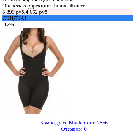
Область корррекции: Талия, Живот
5 899 руб.
4 662 руб.
СКИДКА!
-12%
Комбидресс Maidenform 2556
Отзывов: 0