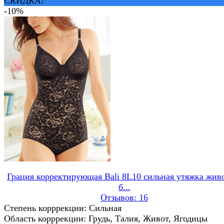
СКИДКА!
-10%
Грация корректирующая Bali 8L10 сильная утяжка жив
б...
Отзывов: 16
Степень корррекции: Сильная
Область корррекции: Грудь, Талия, Живот, Ягодицы