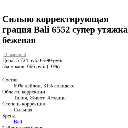
Сильно корректирующая
грация Bali 6552 супер утяжка
бежевая
Отзывов: 0
Цена:
5 724 руб.
6 390 руб.
Экономия:
666 руб.
(
10%
)
Состав
69% нейлон, 31% спандекс
Область коррекции
Талия, Живот, Ягодицы
Степень коррекции
Сильная
Бренд
Bali
Таблица размеров