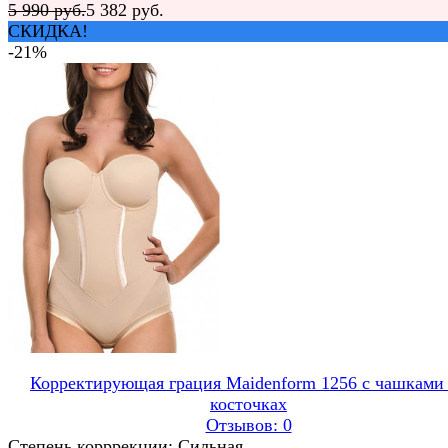
5 990 руб.
5 382 руб.
СКИДКА!
-21%
Корректирующая грация Maidenform 1256 с чашками
косточках
Отзывов: 0
Степень корррекции: Сильная