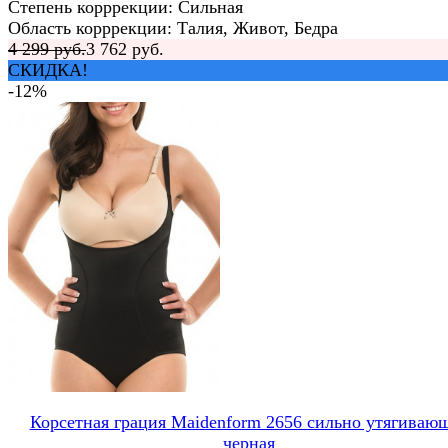
Степень корррекции: Сильная
Область корррекции: Талия, Живот, Бедра
4 299 руб.
3 762 руб.
СКИДКА!
-12%
Корсетная грация Maidenform 2656 сильно утягиваю
черная