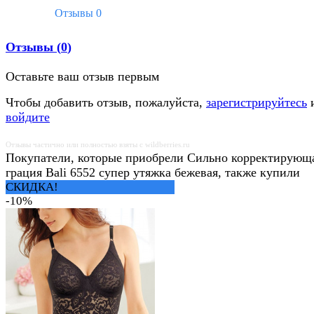
Отзывы
0
Отзывы (
0
)
Оставьте ваш отзыв первым
Чтобы добавить отзыв, пожалуйста,
зарегистрируйтесь
войдите
Отзывы частично или полностью взяты с wildberries.ru
Покупатели, которые приобрели Сильно корректирующ
грация Bali 6552 супер утяжка бежевая, также купили
СКИДКА!
-10%