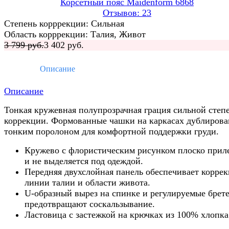
Корсетный пояс Maidenform 6868
Отзывов: 23
Степень корррекции: Сильная
Область корррекции: Талия, Живот
3 799 руб.
3 402 руб.
Описание
Описание
Тонкая кружевная полупрозрачная грация сильной степ
коррекции. Формованные чашки на каркасах дублиров
тонким поролоном для комфортной поддержки груди.
Кружево с флористическим рисунком плоско прил
и не выделяется под одеждой.
Передняя двухслойная панель обеспечивает корре
линии талии и области живота.
U-образный вырез на спинке и регулируемые брет
предотвращают соскальзывание.
Ластовица с застежкой на крючках из 100% хлопка