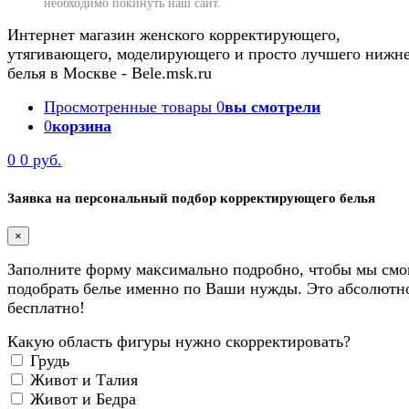
необходимо покинуть наш сайт.
Интернет магазин женского корректирующего,
утягивающего, моделирующего и просто лучшего нижн
белья в Москве - Bele.msk.ru
Просмотренные товары
0
вы смотрели
0
корзина
0
0 руб.
Заявка на персональный подбор корректирующего белья
×
Заполните форму максимально подробно, чтобы мы смо
подобрать белье именно по Ваши нужды. Это абсолютн
бесплатно!
Какую область фигуры нужно скорректировать?
Грудь
Живот и Талия
Живот и Бедра