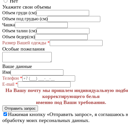
Нет
Укажите свои объемы
Объем груди (см)
Объем под грудью (см)
Чашка
Объем талии (см)
Объем бедер(см)
Размер Вашей одежды
*
Особые пожелания
Ваше данные
Имя
Телефон
*
E-mail
*
На Вашу почту мы пришлем индивидуальную подб
корректирующего белья
именно под Ваши требования.
Отправить запрос
Нажимая кнопку «Отправить запрос», я соглашаюсь 
обработку моих персональных данных.