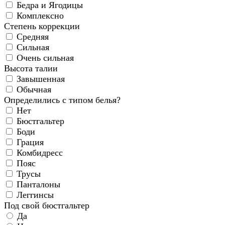
Бедра и Ягодицы
Комплексно
Степень коррекции
Средняя
Сильная
Очень сильная
Высота талии
Завышенная
Обычная
Определились с типом белья?
Нет
Бюстгальтер
Боди
Грация
Комбидресс
Пояс
Трусы
Панталоны
Леггинсы
Под свой бюстгальтер
Да