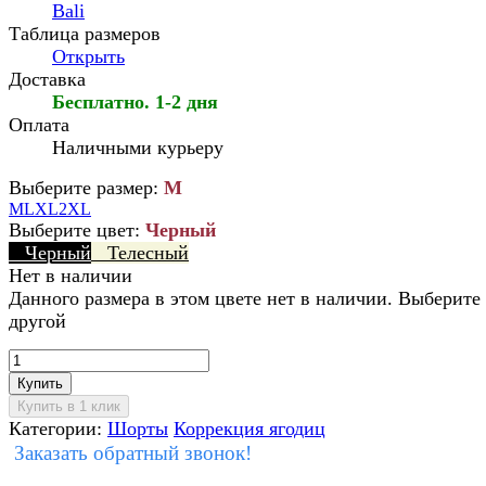
Bali
Таблица размеров
Открыть
Доставка
Бесплатно. 1-2 дня
Оплата
Наличными курьеру
Выберите размер:
M
M
L
XL
2XL
Выберите цвет:
Черный
Черный
Телесный
Нет в наличии
Данного размера в этом цвете нет в наличии. Выберите
другой
Купить
Категории:
Шорты
Коррекция ягодиц
Заказать обратный звонок!