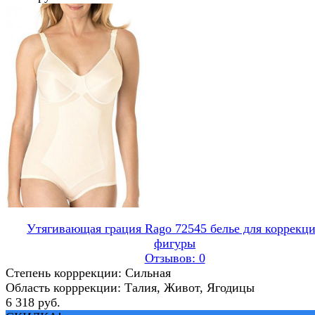
Утягивающая грация Rago 72545 белье для коррекц
фигуры
Отзывов: 0
Степень корррекции: Сильная
Область корррекции: Талия, Живот, Ягодицы
6 318 руб.