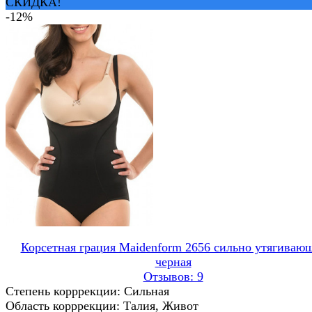
СКИДКА!
-12%
Корсетная грация Maidenform 2656 сильно утягиваю
черная
Отзывов: 9
Степень корррекции: Сильная
Область корррекции: Талия, Живот