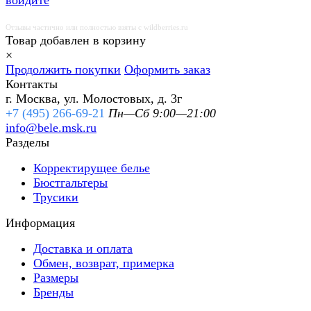
войдите
Отзывы частично или полностью взяты с wildberries.ru
Товар добавлен в корзину
×
Продолжить покупки
Оформить заказ
Контакты
г. Москва, ул. Молостовых, д. 3г
+7 (495) 266-69-21
Пн—Сб 9:00—21:00
info@bele.msk.ru
Разделы
Корректирущее белье
Бюстгальтеры
Трусики
Информация
Доставка и оплата
Обмен, возврат, примерка
Размеры
Бренды