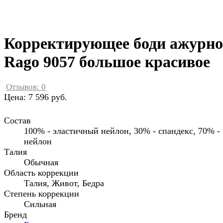
Корректирующее боди ажурно
Rago 9057 большое красивое
Отзывов: 0
Цена:
7 596 руб.
Состав
100% - эластичный нейлон, 30% - спандекс, 70% -
нейлон
Талия
Обычная
Область коррекции
Талия, Живот, Бедра
Степень коррекции
Сильная
Бренд