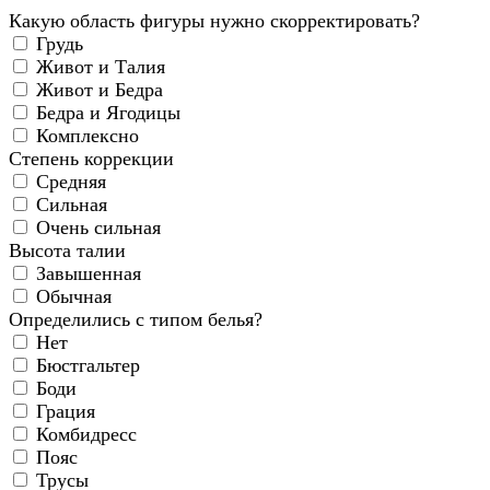
Какую область фигуры нужно скорректировать?
Грудь
Живот и Талия
Живот и Бедра
Бедра и Ягодицы
Комплексно
Степень коррекции
Средняя
Сильная
Очень сильная
Высота талии
Завышенная
Обычная
Определились с типом белья?
Нет
Бюстгальтер
Боди
Грация
Комбидресс
Пояс
Трусы