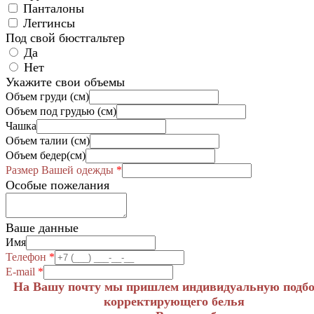
Панталоны
Леггинсы
Под свой бюстгальтер
Да
Нет
Укажите свои объемы
Объем груди (см)
Объем под грудью (см)
Чашка
Объем талии (см)
Объем бедер(см)
Размер Вашей одежды
*
Особые пожелания
Ваше данные
Имя
Телефон
*
E-mail
*
На Вашу почту мы пришлем индивидуальную подб
корректирующего белья