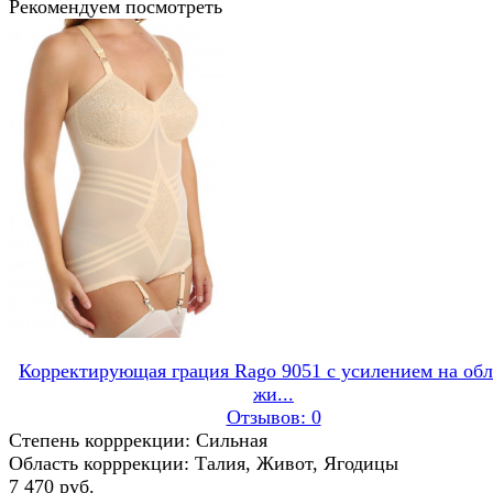
Рекомендуем посмотреть
Корректирующая грация Rago 9051 с усилением на обл
жи...
Отзывов: 0
Степень корррекции: Сильная
Область корррекции: Талия, Живот, Ягодицы
7 470 руб.