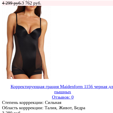
4 299 руб.
3 762 руб.
Корректирующая грация Maidenform 1156 черная дл
пышных
Отзывов: 0
Степень корррекции: Сильная
Область корррекции: Талия, Живот, Бедра
3 280 руб.