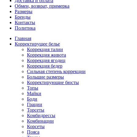
Доставка и оплата
Обмен, возврат, примерка
Размеры
Бренды
Контакты
Политика
Главная
Корректирущее белье
Коррекция талии
Коррекция живота
Коррекция ягодиц
Коррекция бедер
Сильная степень коррекции
Большие размеры
Корректирующие бюсты
Топы
Майки
Боди
Грации
Торсеты
Комбидрессы
Комбинации
Корсеты
Пояса