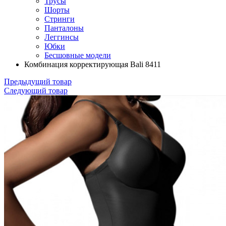
Трусы
Шорты
Стринги
Панталоны
Леггинсы
Юбки
Бесшовные модели
Комбинация корректирующая Bali 8411
Предыдущий товар
Следующий товар