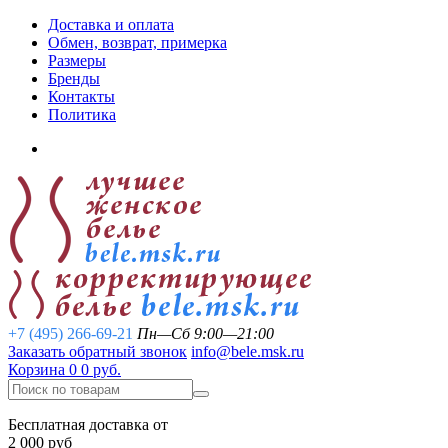
Доставка и оплата
Обмен, возврат, примерка
Размеры
Бренды
Контакты
Политика
+7 (495) 266-69-21
Пн—Сб 9:00—21:00
Заказать обратный звонок
info@bele.msk.ru
Корзина
0
0 руб.
Бесплатная доставка от
2 000 руб