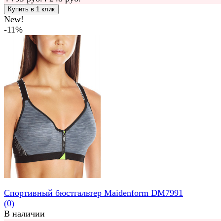
New!
-11%
Спортивный бюстгальтер Maidenform DM7991
(0)
В наличии