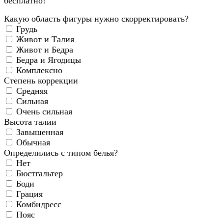
бесплатно!
Какую область фигуры нужно скорректировать?
Грудь
Живот и Талия
Живот и Бедра
Бедра и Ягодицы
Комплексно
Степень коррекции
Средняя
Сильная
Очень сильная
Высота талии
Завышенная
Обычная
Определились с типом белья?
Нет
Бюстгальтер
Боди
Грация
Комбидресс
Пояс