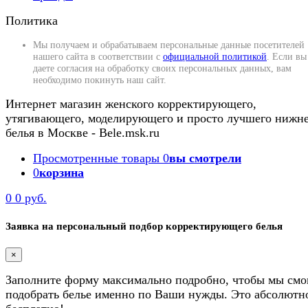
Политика
Мы получаем и обрабатываем персональные данные посетителей
нашего сайта в соответствии с
официальной политикой
. Если вы
даете согласия на обработку своих персональных данных, вам
необходимо покинуть наш сайт.
Интернет магазин женского корректирующего,
утягивающего, моделирующего и просто лучшего нижн
белья в Москве - Bele.msk.ru
Просмотренные товары
0
вы смотрели
0
корзина
0
0 руб.
Заявка на персональный подбор корректирующего белья
×
Заполните форму максимально подробно, чтобы мы смо
подобрать белье именно по Ваши нужды. Это абсолютн