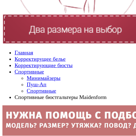
Главная
Корректирущее белье
Корректирующие бюсты
Спортивные
Минимайзеры
Пуш-Ап
Спортивные
Спортивные бюстгальтеры Maidenform