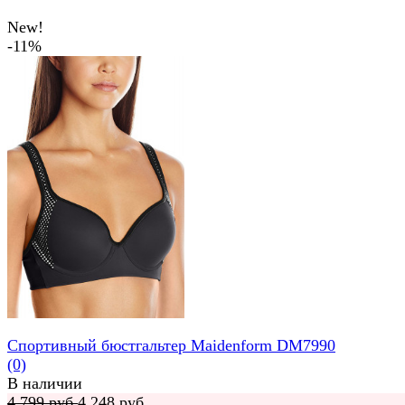
New!
-11%
Спортивный бюстгальтер Maidenform DM7990
(0)
В наличии
4 799 руб.
4 248 руб.