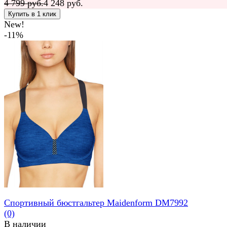
4 799 руб.
4 248 руб.
New!
-11%
Спортивный бюстгальтер Maidenform DM7992
(0)
В наличии