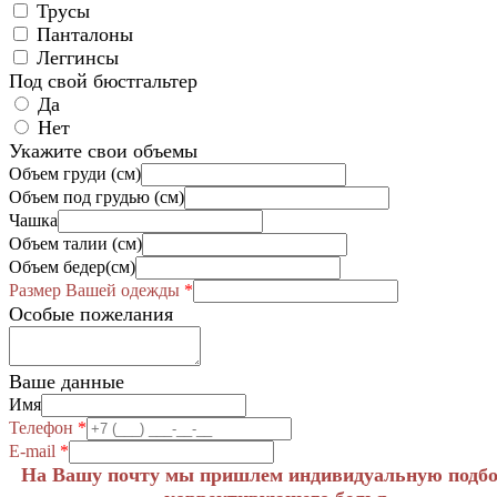
Трусы
Панталоны
Леггинсы
Под свой бюстгальтер
Да
Нет
Укажите свои объемы
Объем груди (см)
Объем под грудью (см)
Чашка
Объем талии (см)
Объем бедер(см)
Размер Вашей одежды
*
Особые пожелания
Ваше данные
Имя
Телефон
*
E-mail
*
На Вашу почту мы пришлем индивидуальную подб