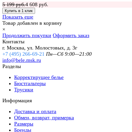
5 199 руб.
4 608 руб.
Показать еще
Товар добавлен в корзину
×
Продолжить покупки
Оформить заказ
Контакты
г. Москва, ул. Молостовых, д. 3г
+7 (495) 266-69-21
Пн—Сб 9:00—21:00
info@bele.msk.ru
Разделы
Корректирущее белье
Бюстгальтеры
Трусики
Информация
Доставка и оплата
Обмен, возврат, примерка
Размеры
Бренды