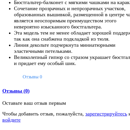
Бюстгальтер-балконет с мягкими чашками на карак
Сочетание прозрачных и непрозрачных участков,
образованных вышивкой, размещенной в центре ч
является неоспоримым преимуществом этого
невероятно изысканного бюстгальтера.
Эта модель тем не менее обладает хорошей поддер
так как она снабжена подкладкой из тюля.
Линия декольте подчеркнута миниатюрными
эластичными петельками.
Великолепный гипюр со стразом украшает бюстгал
и придает ему особый шик.
Отзывы
0
Отзывы (
0
)
Оставьте ваш отзыв первым
Чтобы добавить отзыв, пожалуйста,
зарегистрируйтесь
войдите