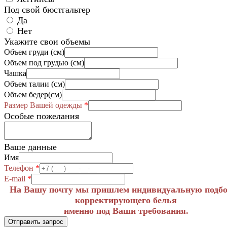
Под свой бюстгальтер
Да
Нет
Укажите свои объемы
Объем груди (см)
Объем под грудью (см)
Чашка
Объем талии (см)
Объем бедер(см)
Размер Вашей одежды
*
Особые пожелания
Ваше данные
Имя
Телефон
*
E-mail
*
На Вашу почту мы пришлем индивидуальную подб
корректирующего белья
именно под Ваши требования.
Отправить запрос