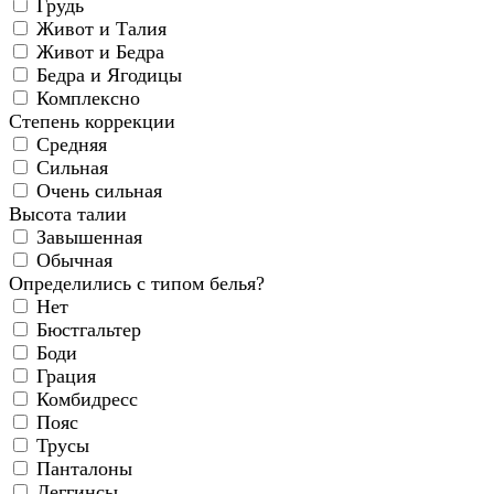
Грудь
Живот и Талия
Живот и Бедра
Бедра и Ягодицы
Комплексно
Степень коррекции
Средняя
Сильная
Очень сильная
Высота талии
Завышенная
Обычная
Определились с типом белья?
Нет
Бюстгальтер
Боди
Грация
Комбидресс
Пояс
Трусы
Панталоны
Леггинсы