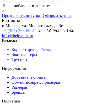
Отзывы частично или полностью взяты с wildberries.ru
Товар добавлен в корзину
×
Продолжить покупки
Оформить заказ
Контакты
г. Москва, ул. Молостовых, д. 3г
+7 (495) 266-69-21
Пн—Сб 9:00—21:00
info@bele.msk.ru
Разделы
Корректирущее белье
Бюстгальтеры
Трусики
Информация
Доставка и оплата
Обмен, возврат, примерка
Размеры
Бренды
Политика