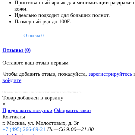
Принтованный ярлык для минимизации раздражен
кожи.
Идеально подходит для больших полнот.
Пазмерный ряд до 100F.
Отзывы
0
Отзывы (
0
)
Оставьте ваш отзыв первым
Чтобы добавить отзыв, пожалуйста,
зарегистрируйтесь
войдите
Отзывы частично или полностью взяты с wildberries.ru
Товар добавлен в корзину
×
Продолжить покупки
Оформить заказ
Контакты
г. Москва, ул. Молостовых, д. 3г
+7 (495) 266-69-21
Пн—Сб 9:00—21:00