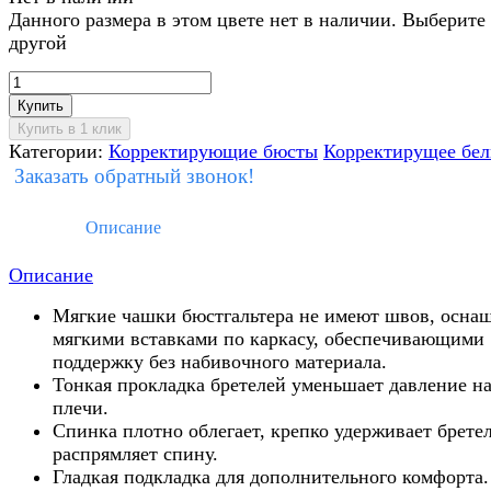
Данного размера в этом цвете нет в наличии. Выберите
другой
Купить
Категории:
Корректирующие бюсты
Корректирущее бел
Заказать обратный звонок!
Описание
Описание
Мягкие чашки бюстгальтера не имеют швов, осна
мягкими вставками по каркасу, обеспечивающими
поддержку без набивочного материала.
Тонкая прокладка бретелей уменьшает давление н
плечи.
Спинка плотно облегает, крепко удерживает брете
распрямляет спину.
Гладкая подкладка для дополнительного комфорта.