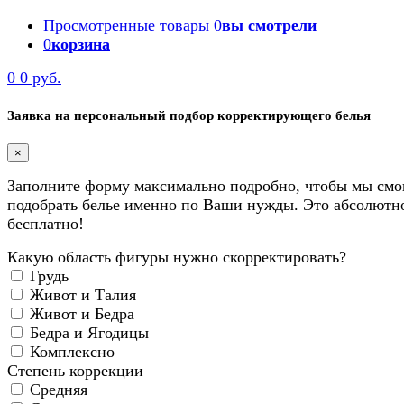
Просмотренные товары
0
вы смотрели
0
корзина
0
0 руб.
Заявка на персональный подбор корректирующего белья
×
Заполните форму максимально подробно, чтобы мы смо
подобрать белье именно по Ваши нужды. Это абсолютн
бесплатно!
Какую область фигуры нужно скорректировать?
Грудь
Живот и Талия
Живот и Бедра
Бедра и Ягодицы
Комплексно
Степень коррекции
Средняя