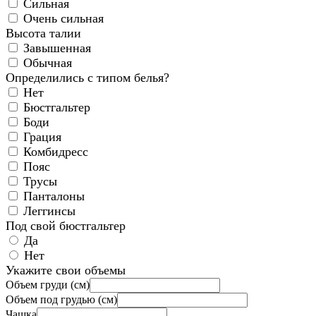
Сильная
Очень сильная
Высота талии
Завышенная
Обычная
Определились с типом белья?
Нет
Бюстгальтер
Боди
Грация
Комбидресс
Пояс
Трусы
Панталоны
Леггинсы
Под свой бюстгальтер
Да
Нет
Укажите свои объемы
Объем груди (см)
Объем под грудью (см)
Чашка