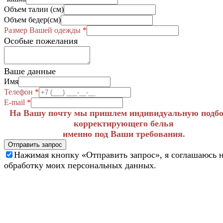
Объем талии (см)
Объем бедер(см)
Размер Вашей одежды
*
Особые пожелания
Ваше данные
Имя
Телефон
*
E-mail
*
На Вашу почту мы пришлем индивидуальную подб
корректирующего белья
именно под Ваши требования.
Отправить запрос
Нажимая кнопку «Отправить запрос», я соглашаюсь 
обработку моих персональных данных.